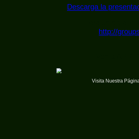
Descarga la presentac
Para unirte a la
http://grou
Ven a APRE
Visita Nuestra Págin