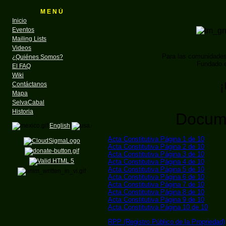
M E N Ú
Inicio
Eventos
Mailing Lists
Videos
Para las comunidade
¿Quiénes Somos?
Fundado e
El FAQ
Wiki
¡
Contáctanos
Mapa
SelvaCabal
Historia
Docume
English
Acta Constitutiva Página 1 de 10
Acta Constitutiva Página 2 de 10
Acta Constitutiva Página 3 de 10
Acta Constitutiva Página 4 de 10
Acta Constitutiva Página 5 de 10
Acta Constitutiva Página 6 de 10
Acta Constitutiva Página 7 de 10
Acta Constitutiva Página 8 de 10
Acta Constitutiva Página 9 de 10
Acta Constitutiva Página 10 de 10
RPP (Registro Público de la Propriedad)