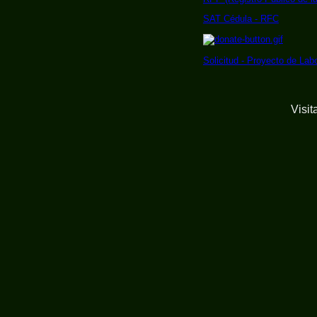
SAT Cédula - RFC
Solicitud - Proyecto de Labo
Visi