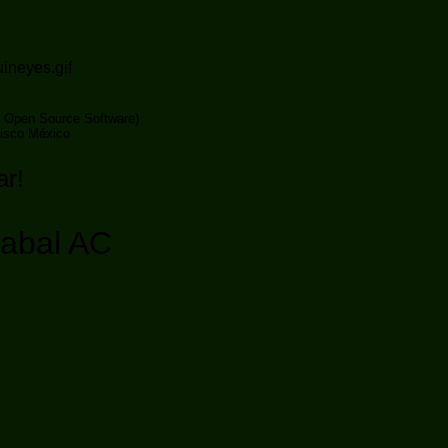
 Open Source Software)
lisco México
ar!
abal AC