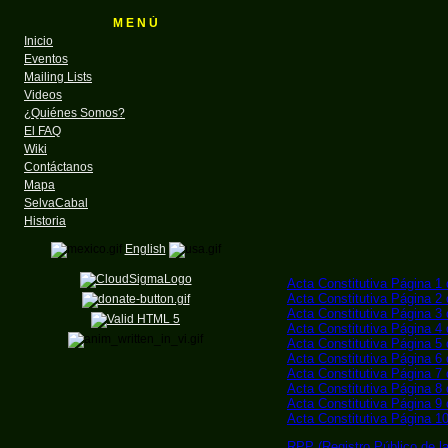
M E N Ú
Inicio
Eventos
Mailing Lists
Videos
¿Quiénes Somos?
El FAQ
Wiki
Contáctanos
Mapa
SelvaCabal
Historia
English
Acta Constitutiva Página 1
Acta Constitutiva Página 2
Acta Constitutiva Página 3
Acta Constitutiva Página 4
Acta Constitutiva Página 5
Acta Constitutiva Página 6
Acta Constitutiva Página 7
Acta Constitutiva Página 8
Acta Constitutiva Página 9
Acta Constitutiva Página 1
RPP (Registro Público de la