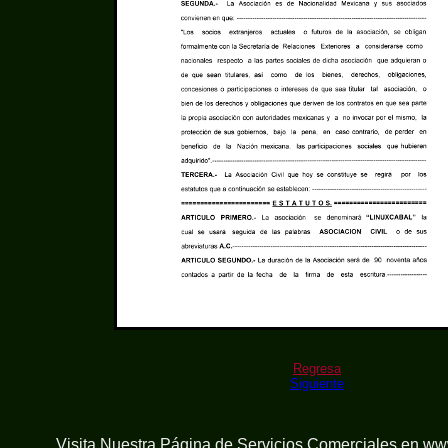
Regresa
Siguiente
Visita Nuestra Página de
Servicios Comerciales en w