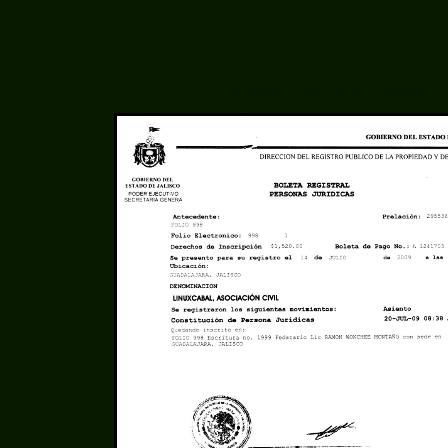
RPP (Registro Público de la Propriedad)