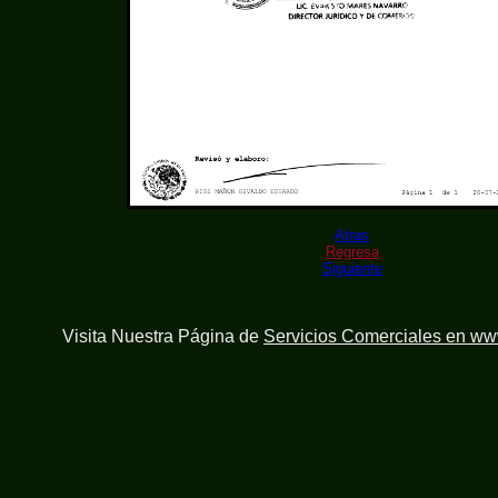
Atras
Regresa
Siguiente
Visita Nuestra Página de
Servicios Comerciales en w