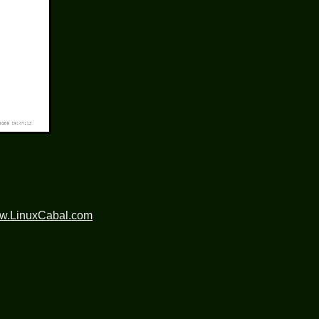
ww.LinuxCabal.com