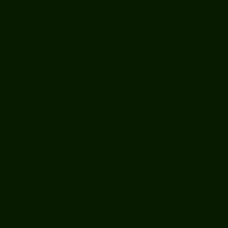
erencia a verlo.
las presentaciones
videos