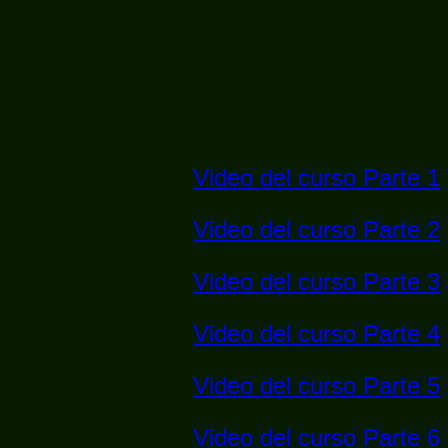
guardar cómo, y usas tu programa de pref
Gracias a Esteban Contreras quien grabó 
Ligas a YouTube para ver los 
Video del curso Parte 1
Video del curso Parte 2
Video del curso Parte 3
Video del curso Parte 4
Video del curso Parte 5
Video del curso Parte 6