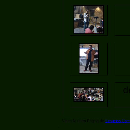
d
Visita Nuestra Página de
Servicios Com