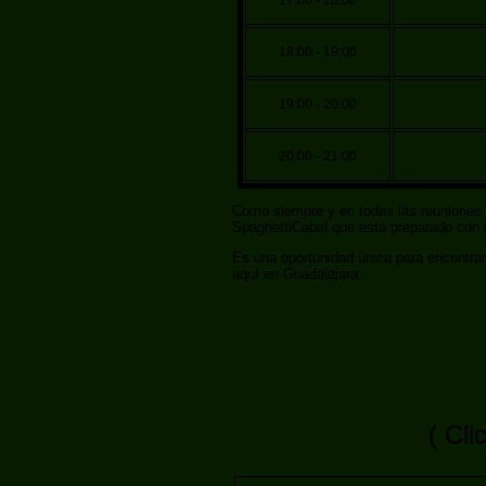
18:00 - 19:00
19:00 - 20:00
20:00 - 21:00
Como siempre y en todas las reuniones 
SpaghettiCabal que está preparado con u
Es una oportunidad única para encontr
aquí en Guadalajara.
Ven a APRE
( Cli