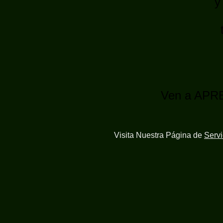
y
Ven a APR
Visita Nuestra Página de
Serv