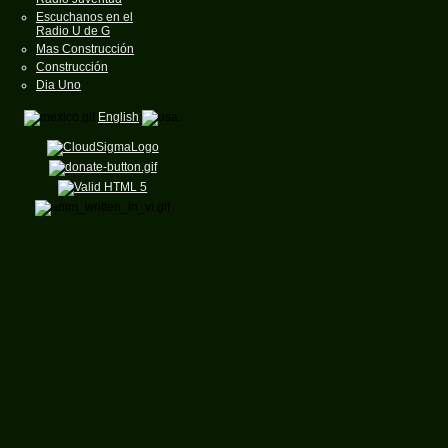
Escuchanos en el
Radio U de G
Mas Construcción
Construcción
Dia Uno
English