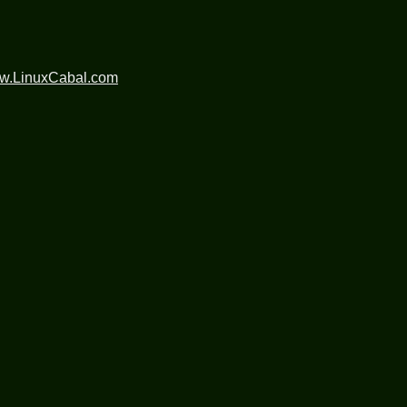
ww.LinuxCabal.com