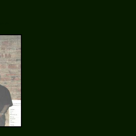
nksys