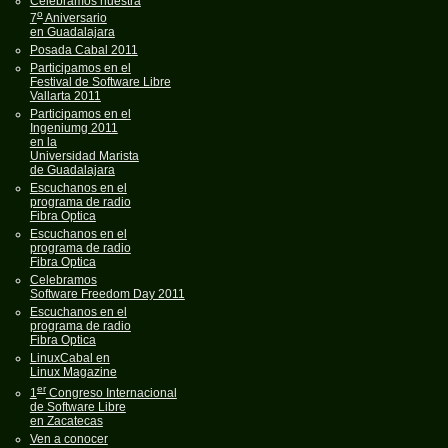
Celebramos nuestra
o
7
Aniversario
en Guadalajara
Posada Cabal 2011
Participamos en el
Festival de Software Libre
Vallarta 2011
Participamos en el
Ingeniumg 2011
en la
Universidad Marista
de Guadalajara
Escuchanos en el
programa de radio
Fibra Optica
Escuchanos en el
programa de radio
Fibra Optica
Celebramos
Software Freedom Day 2011
Escuchanos en el
programa de radio
Fibra Optica
LinuxCabal en
Linux Magazine
er
1
Congreso Internacional
de Software Libre
en Zacatecas
Ven a conocer