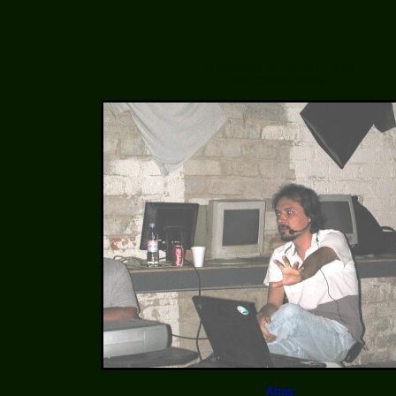
Novedades en UBUNTU 8.04
Por Cristian Trujillo
Atras