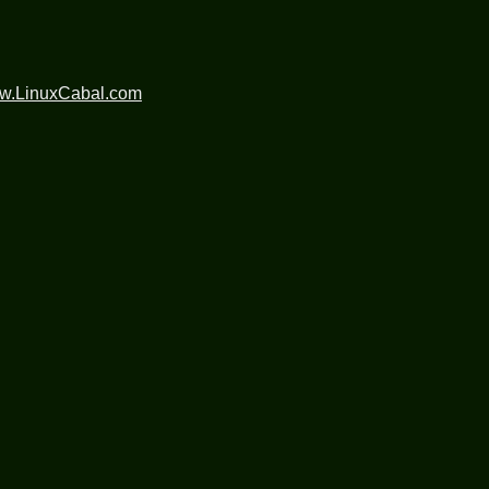
ww.LinuxCabal.com