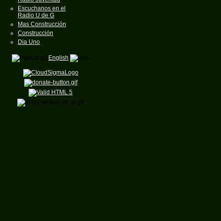
Escuchanos en el
Radio U de G
Mas Construcción
Construcción
Dia Uno
English