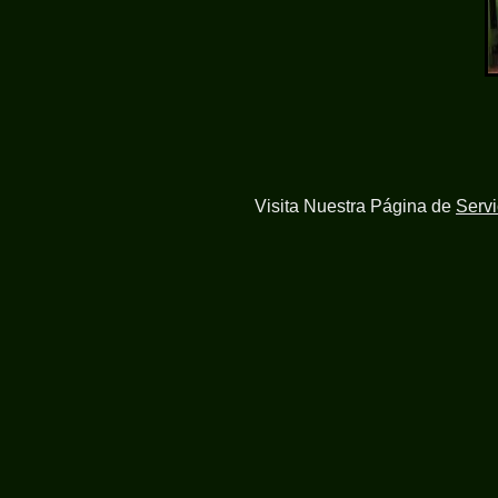
Visita Nuestra Página de
Serv