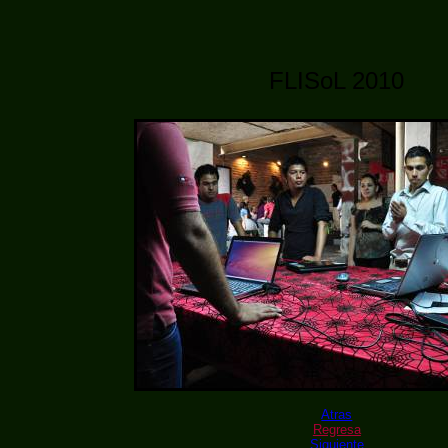
FLISoL 2010
Atras
Regresa
Siguiente