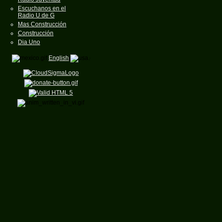
Escuchanos en el
Radio U de G
Mas Construcción
Construcción
Dia Uno
English