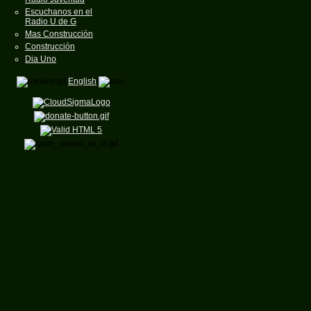
Escuchanos en el
Radio U de G
Mas Construcción
Construcción
Dia Uno
English