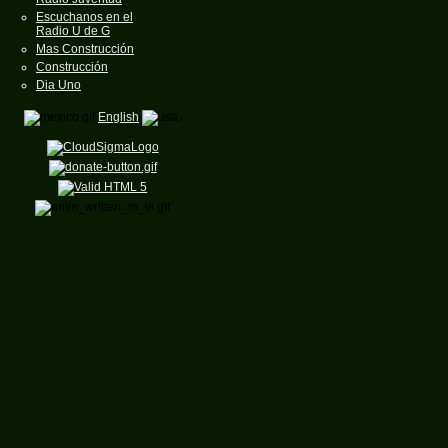
Escuchanos en el
Radio U de G
Mas Construcción
Construcción
Dia Uno
English