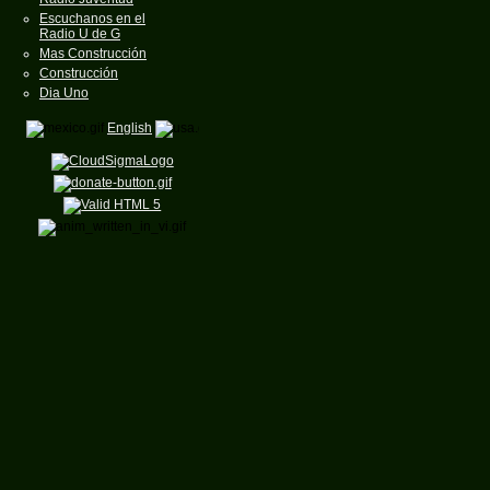
Escuchanos en el
Radio U de G
Mas Construcción
Construcción
Dia Uno
English