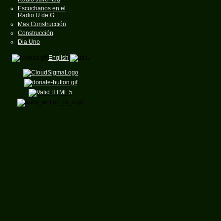
Escuchanos en el
Radio U de G
Mas Construcción
Construcción
Dia Uno
English