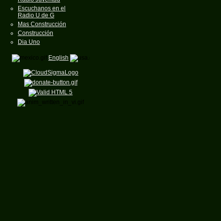
Escuchanos en el
Radio U de G
Mas Construcción
Construcción
Dia Uno
English