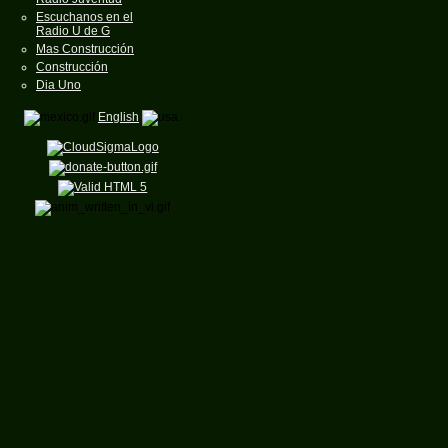
Escuchanos en el
Radio U de G
Mas Construcción
Construcción
Dia Uno
English