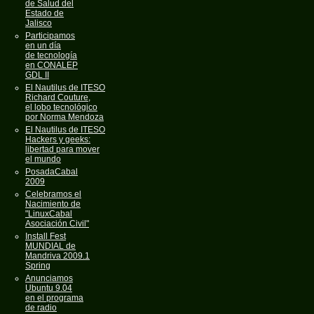
de Salud del
Estado de
Jalisco
Participamos
en un día
de tecnología
en CONALEP
GDL II
El Nautilus de ITESO
Richard Couture,
el lobo tecnológico
por Norma Mendoza
El Nautilus de ITESO
Hackers y geeks:
libertad para mover
el mundo
PosadaCabal
2009
Celebramos el
Nacimiento de
"LinuxCabal
Asociación Civil"
Install Fest
MUNDIAL de
Mandriva 2009.1
Spring
Anunciamos
Ubuntu 9.04
en el programa
de radio