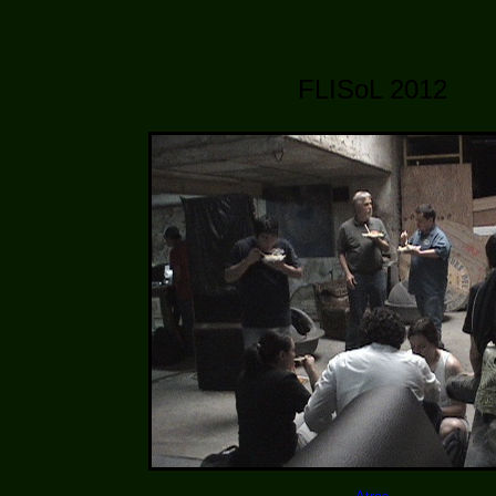
FLISoL 2012