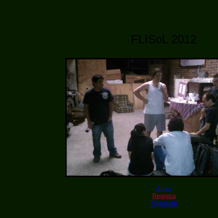
FLISoL 2012
Atras
Regresa
Siguiente