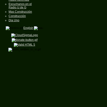
Escuchanos en el
Radio U de G
Mas Construcción
Construcción
Dia Uno
English