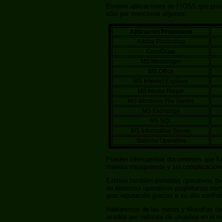
Existen aplicaciones de F/OSS que puede
sólo por mencionar algunos:
Aplicacion Propietaria
Adobe Photoshop
CorelDraw
MS Messenger
MS Office
MS Internet Explorer
MS Media Player
MS Windows File Server
MS Exchange
MS SQL
MS Information Server
Sistema Operativo
Pueden intercambiar documentos que fue
manera transparente y sin complicacion
Existen también sistemas operativos 
de sistemas operativos propietarios 
gran reputación gracias a su alta confia
Hablaremos de las metas y filosofías de
usados por millones de usuarios en el 