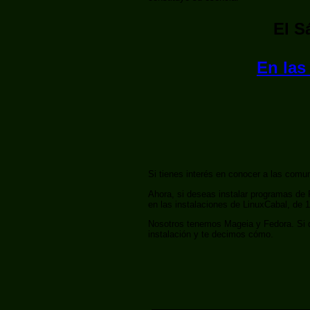
El S
En las
Si tienes interés en conocer a las com
Ahora, si deseas instalar programas de
en las instalaciones de LinuxCabal, de 
Nosotros tenemos Mageia y Fedora. Si qu
instalación y te decimos cómo.