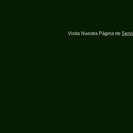
Ven a APRE
Visita Nuestra Página de
Serv