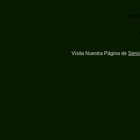
y tambi
Visita Nuestra Página de
Serv