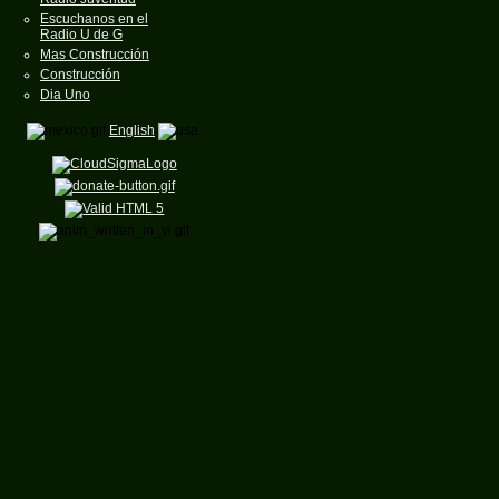
Escuchanos en el
Radio U de G
Mas Construcción
Construcción
Dia Uno
English