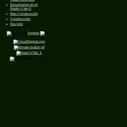
Escuchanos en el
Radio U de G
Mas Construcción
Construcción
Dia Uno
English