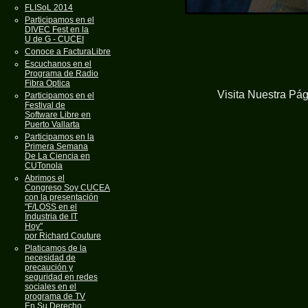
FLISoL 2014
Participamos en el
DIVEC Fest en la
U de G - CUCEI
Conoce a FacturaLibre
Escuchanos en el
Programa de Radio
Fibra Optica
Visita Nuestra Pá
Participamos en el
Festival de
Software Libre en
Puerto Vallarta
Participamos en la
Primera Semana
De La Ciencia en
CUTonola
Abrimos el
Congreso Soy CUCEA
con la presentación
"F/LOSS en el
Industria de IT
Hoy"
por Richard Couture
Platicamos de la
necesidad de
precaución y
seguridad en redes
sociales en el
programa de TV
En Su Derecho