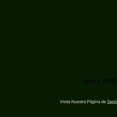
Ven a APR
Visita Nuestra Página de
Serv