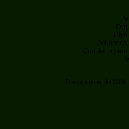
V
Orqu
Lilya
Johannes W
Concierto para
V
Descuentos de 30% s