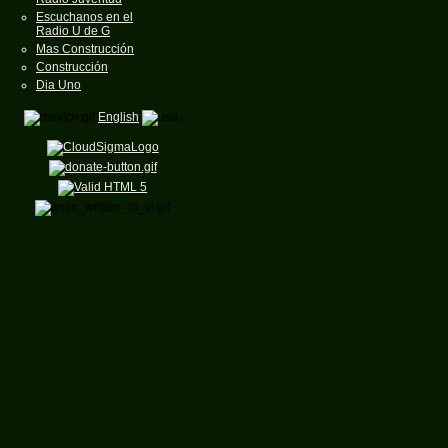
Escuchanos en el
Radio U de G
Mas Construcción
Construcción
Dia Uno
English