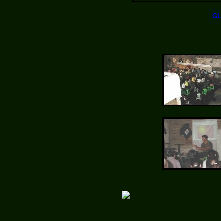
Muchas Gracias a el
G