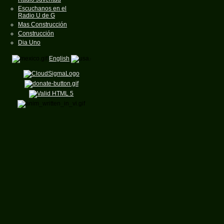
Escuchanos en el
Radio U de G
Mas Construcción
Construcción
Dia Uno
English