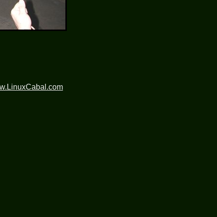
ww.LinuxCabal.com