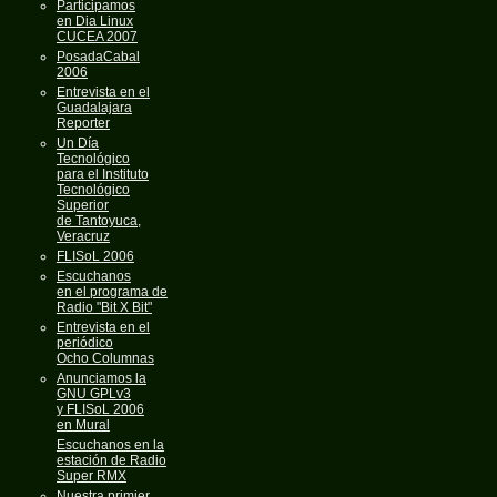
Participamos
en Dia Linux
CUCEA 2007
PosadaCabal
2006
Entrevista en el
Guadalajara
Reporter
Un Día
Tecnológico
para el Instituto
Tecnológico
Superior
de Tantoyuca,
Veracruz
FLISoL 2006
Escuchanos
en el programa de
Radio "Bit X Bit"
Entrevista en el
periódico
Ocho Columnas
Anunciamos la
GNU GPLv3
y FLISoL 2006
en Mural
Escuchanos en la
estación de Radio
Super RMX
Nuestra primier