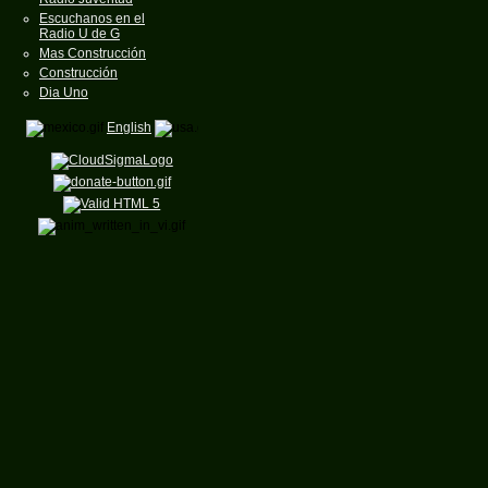
Escuchanos en el
Radio U de G
Mas Construcción
Construcción
Dia Uno
English