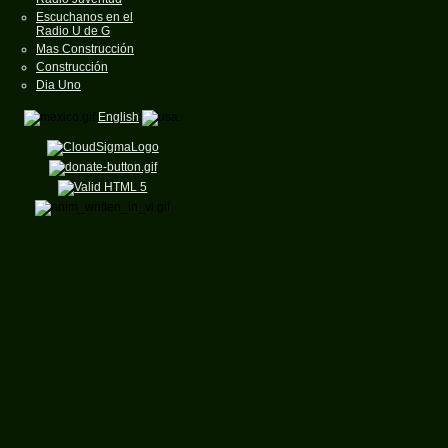
Escuchanos en el
Radio U de G
Mas Construcción
Construcción
Dia Uno
English