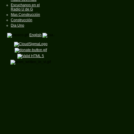
Escuchanos en el
Radio U de G
Mas Construcción
Construcción
Dia Uno
English