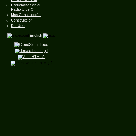
Escuchanos en el
Radio U de G
Mas Construcción
Construcción
Dia Uno
English