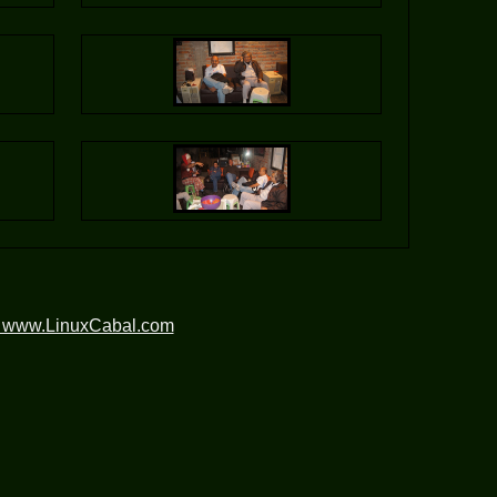
n www.LinuxCabal.com