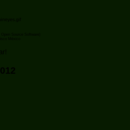
 Open Source Software)
lisco México
ar!
2012