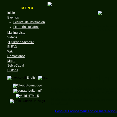
M E N Ú
Inicio
Eventos
Festival de Instalación
Para las comunidades d
FilarmónicaCabal
Fundado en 
Mailing Lists
Videos
¡U
¿Quiénes Somos?
El FAQ
Wiki
Li
Contáctanos
Mapa
SelvaCabal
Historia
en el pro
English
Escúchanos en esta nueva entrevista con H
4 de Marzo del 2006 de 11:00 am a 12:00 
El objetivo de esta entrevista es anunciar 
LinuxCabal:
El
Festival Latínoamericano de Instalación