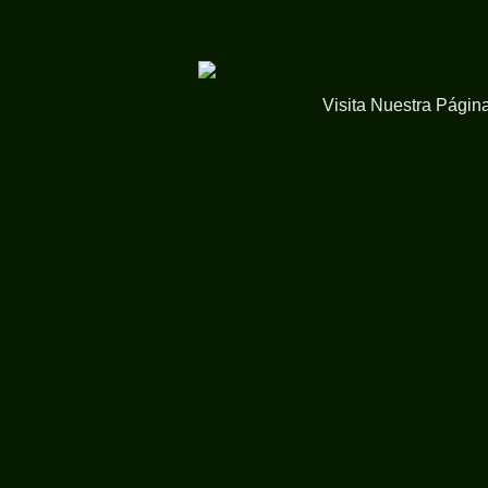
Click en el link abajo
Visita Nuestra Págin