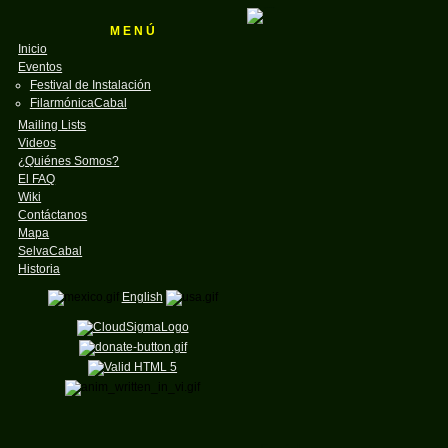
M E N Ú
Inicio
Eventos
Festival de Instalación
FilarmónicaCabal
Mailing Lists
Videos
¿Quiénes Somos?
El FAQ
Wiki
Contáctanos
Mapa
SelvaCabal
Historia
English