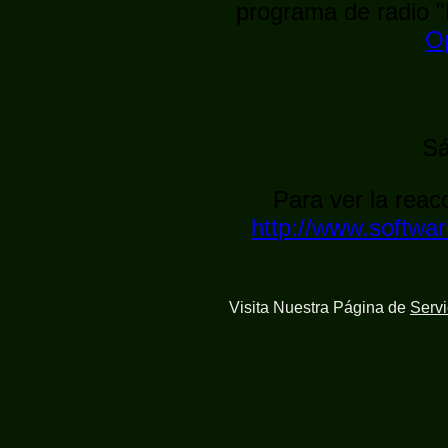
programa de radio "
Op
Sá
Para ver la rea
http://www.softwa
Visita Nuestra Página de
Serv