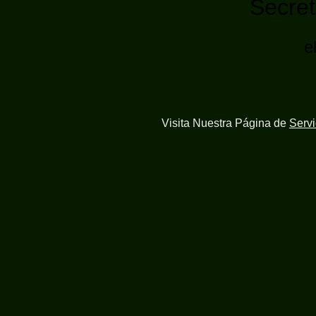
Secret
e
Visita Nuestra Página de
Serv