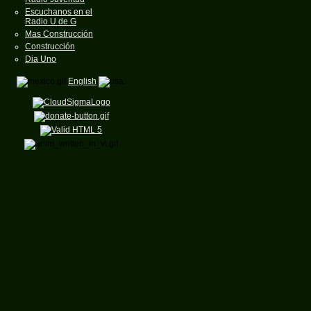
Escuchanos en el
Radio U de G
Mas Construcción
Construcción
Dia Uno
English