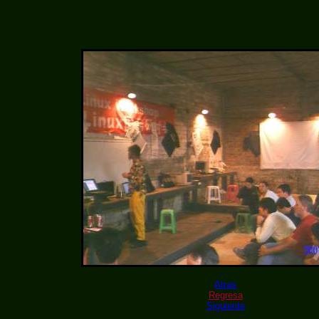
Atras
Regresa
Siguiente