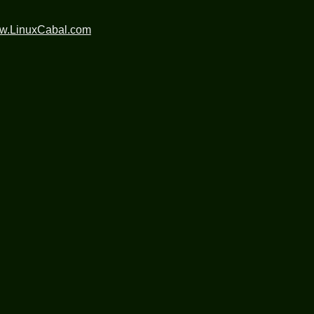
ww.LinuxCabal.com