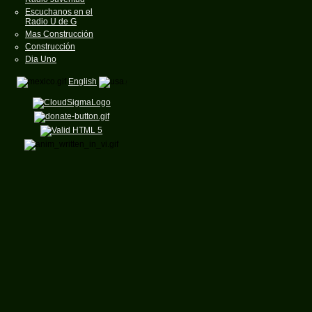
Escuchanos en el
Radio U de G
Mas Construcción
Construcción
Dia Uno
English