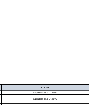
LUGAR
Explanada de la UTZMG
Explanada de la UTZMG