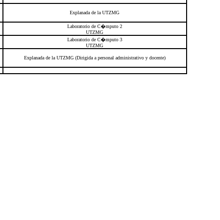
Explanada de la UTZMG
Laboratorio de C�mputo 2
UTZMG
Laboratorio de C�mputo 3
UTZMG
Explanada de la UTZMG (Dirigida a personal administrativo y docente)